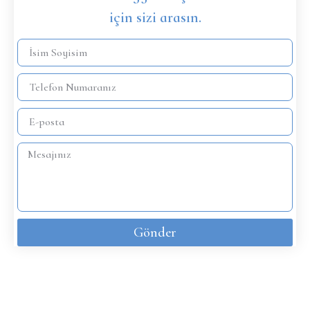
için sizi arasın.
Gönder