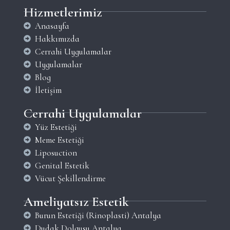
Hizmetlerimiz
Anasayfa
Hakkımızda
Cerrahi Uygulamalar
Uygulamalar
Blog
İletişim
Cerrahi Uygulamalar
Yüz Estetiği
Meme Estetiği
Liposuction
Genital Estetik
Vücut Şekillendirme
Ameliyatsız Estetik
Burun Estetiği (Rinoplasti) Antalya
Dudak Dolgusu Antalya