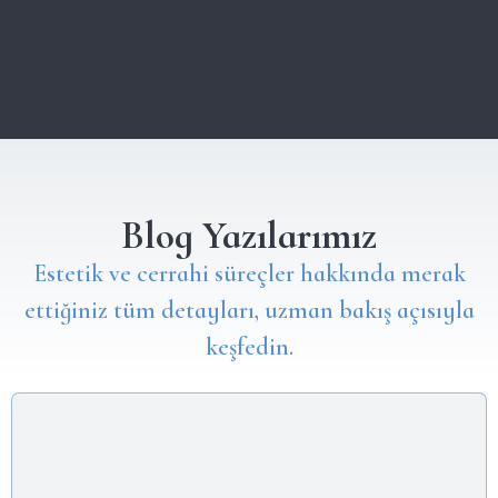
Blog Yazılarımız
Estetik ve cerrahi süreçler hakkında merak
ettiğiniz tüm detayları, uzman bakış açısıyla
keşfedin.