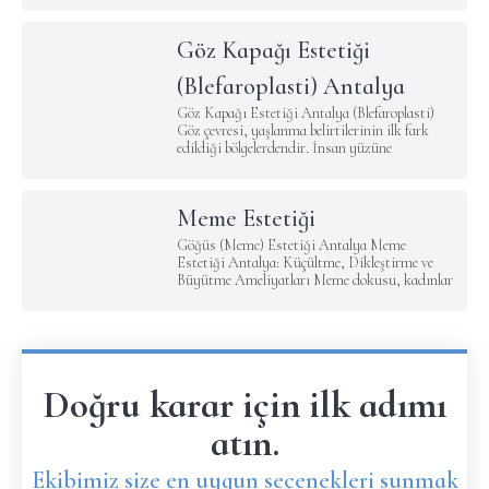
Göz Kapağı Estetiği
(Blefaroplasti) Antalya
Göz Kapağı Estetiği Antalya (Blefaroplasti)
Göz çevresi, yaşlanma belirtilerinin ilk fark
edildiği bölgelerdendir. İnsan yüzüne
Meme Estetiği
Göğüs (Meme) Estetiği Antalya Meme
Estetiği Antalya: Küçültme, Dikleştirme ve
Büyütme Ameliyatları Meme dokusu, kadınlar
Doğru karar için ilk adımı
atın.
Ekibimiz size en uygun seçenekleri sunmak