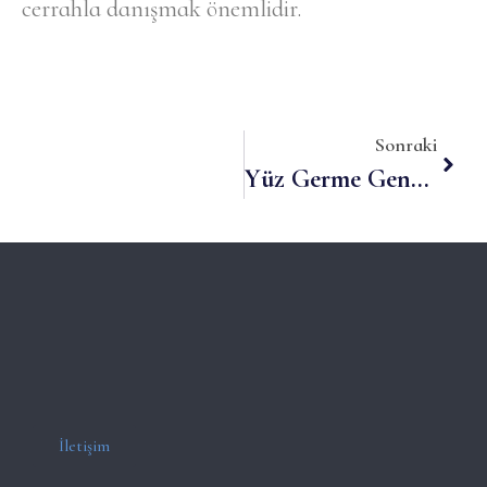
cerrahla danışmak önemlidir.
Sonraki
Yüz Germe Gençlik Ve Canlılık İçin Etkili Bir Çözüm
İletişim