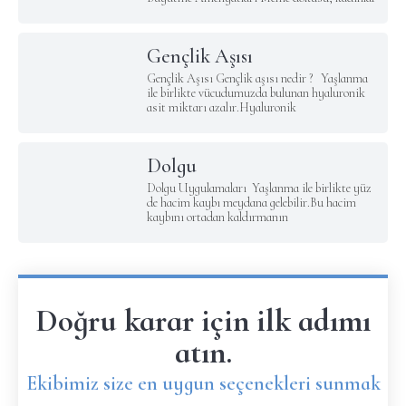
Gençlik Aşısı
Gençlik Aşısı Gençlik aşısı nedir ? Yaşlanma
ile birlikte vücudumuzda bulunan hyaluronik
asit miktarı azalır.Hyaluronik
Dolgu
Dolgu Uygulamaları Yaşlanma ile birlikte yüz
de hacim kaybı meydana gelebilir.Bu hacim
kaybını ortadan kaldırmanın
Doğru karar için ilk adımı
atın.
Ekibimiz size en uygun seçenekleri sunmak