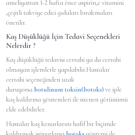
ameliyattan 1-2 hafta önce aspirin,e vitamini
,çeşitli takviye edici gıdaları bırakmaları
önerilir.
Kaş Düşüklüğü İçin Tedavi Seçenekleri
Nelerdir ?
Kaş düşüklüğü tedavisi cerrahi ya da cerrahi
olmayan işlemlerle yapılabilir.Hastalar
cerrahi seçeneğinden uzak
duruyorsa
botulinum toksin(botoks)
ve iple
kaş kaldırma yöntemleri ile istenen görünümü
elde edebilirler.
Hastalar kaş kenarlarını hafif bir biçimde
kaldırmak istiyorlarsa
botoks
yöntemi ile