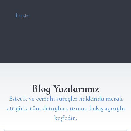
İletişim
Blog Yazılarımız
Estetik ve cerrahi süreçler hakkında merak
ettiğiniz tüm detayları, uzman bakış açısıyla
keşfedin.