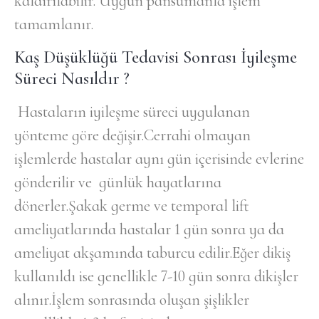
kaldırılabilir. Uygun pansumanla işlem
tamamlanır.
Kaş Düşüklüğü Tedavisi Sonrası İyileşme
Süreci Nasıldır ?
Hastaların iyileşme süreci uygulanan
yönteme göre değişir.Cerrahi olmayan
işlemlerde hastalar aynı gün içerisinde evlerine
gönderilir ve günlük hayatlarına
dönerler.Şakak germe ve temporal lift
ameliyatlarında hastalar 1 gün sonra ya da
ameliyat akşamında taburcu edilir.Eğer dikiş
kullanıldı ise genellikle 7-10 gün sonra dikişler
alınır.İşlem sonrasında oluşan şişlikler