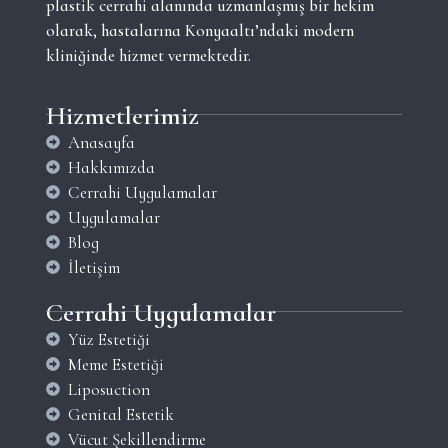
plastik cerrahi alanında uzmanlaşmış bir hekim
olarak, hastalarına Konyaaltı’ndaki modern
kliniğinde hizmet vermektedir.
Hizmetlerimiz
Anasayfa
Hakkımızda
Cerrahi Uygulamalar
Uygulamalar
Blog
İletişim
Cerrahi Uygulamalar
Yüz Estetiği
Meme Estetiği
Liposuction
Genital Estetik
Vücut Şekillendirme