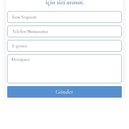
için sizi arasın.
Gönder