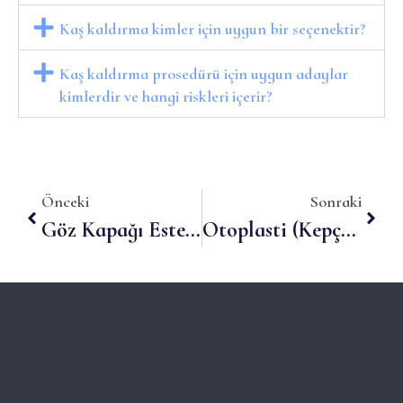
Kaş kaldırma kimler için uygun bir seçenektir?
Kaş kaldırma prosedürü için uygun adaylar
kimlerdir ve hangi riskleri içerir?
Önceki
Sonraki
Göz Kapağı Estetiği (Blefaroplasti) Antalya
Otoplasti (Kepçe Kulak Onarımı)