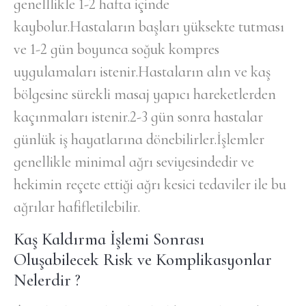
genelllikle 1-2 hafta içinde
kaybolur.Hastaların başları yüksekte tutması
ve 1-2 gün boyunca soğuk kompres
uygulamaları istenir.Hastaların alın ve kaş
bölgesine sürekli masaj yapıcı hareketlerden
kaçınmaları istenir.2-3 gün sonra hastalar
günlük iş hayatlarına dönebilirler.İşlemler
genellikle minimal ağrı seviyesindedir ve
hekimin reçete ettiği ağrı kesici tedaviler ile bu
ağrılar hafifletilebilir.
Kaş Kaldırma İşlemi Sonrası
Oluşabilecek Risk ve Komplikasyonlar
Nelerdir ?