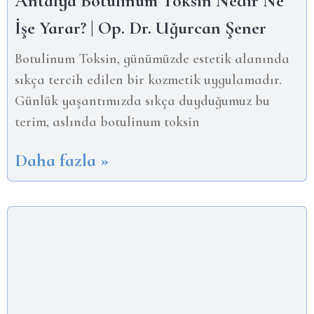
Antalya Botulinum Toksin Nedir Ne
İşe Yarar? | Op. Dr. Uğurcan Şener
Botulinum Toksin, günümüzde estetik alanında
sıkça tercih edilen bir kozmetik uygulamadır.
Günlük yaşantımızda sıkça duyduğumuz bu
terim, aslında botulinum toksin
Daha fazla »