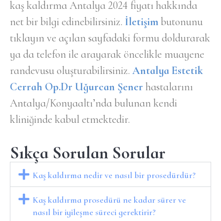
kaş kaldırma Antalya 2024 fiyatı hakkında
net bir bilgi edinebilirsiniz.
İletişim
butonunu
tıklayın ve açılan sayfadaki formu doldurarak
ya da telefon ile arayarak öncelikle muayene
randevusu oluşturabilirsiniz.
Antalya Estetik
Cerrah Op.Dr Uğurcan Şener
hastalarını
Antalya/Konyaaltı’nda bulunan kendi
kliniğinde kabul etmektedir.
Sıkça Sorulan Sorular
Kaş kaldırma nedir ve nasıl bir prosedürdür?
Kaş kaldırma prosedürü ne kadar sürer ve
nasıl bir iyileşme süreci gerektirir?