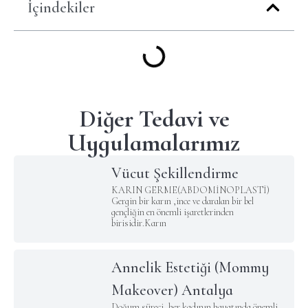
İçindekiler
Diğer Tedavi ve
Uygulamalarımız
Vücut Şekillendirme
KARIN GERME(ABDOMİNOPLASTİ)
Gergin bir karın ,ince ve daralan bir bel
gençliğin en önemli işaretlerinden
birisidir.Karın
Annelik Estetiği (Mommy
Makeover) Antalya
Doğum süreci, her kadının hayatında önemli