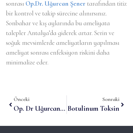
sonrası
Op.Dr. Uğurcan Şener
tarafından titiz
bir kontrol ve takip sürecine alınırsınız.
Sonbahar ve kış aylarında bu ameliyata
talepler Antalya’da giderek artar. Serin ve
soğuk mevsimlerde ameliyatların yapılması
ameliyat sonrası enfeksiyon riskini daha
minimalize eder.
Önceki
Sonraki
Op. Dr Uğurcan Şener Estetik Cerrah Antalya
Botulinum Toksin