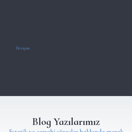
İletişim
Blog Yazılarımız
Estetik ve cerrahi süreçler hakkında merak