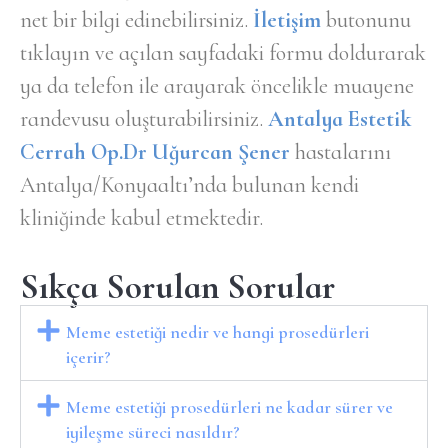
net bir bilgi edinebilirsiniz.
İletişim
butonunu
tıklayın ve açılan sayfadaki formu doldurarak
ya da telefon ile arayarak öncelikle muayene
randevusu oluşturabilirsiniz.
Antalya Estetik
Cerrah Op.Dr Uğurcan Şener
hastalarını
Antalya/Konyaaltı’nda bulunan kendi
kliniğinde kabul etmektedir.
Sıkça Sorulan Sorular
Meme estetiği nedir ve hangi prosedürleri
içerir?
Meme estetiği prosedürleri ne kadar sürer ve
iyileşme süreci nasıldır?