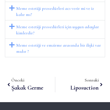
Meme estetiği prosedürleri acı verir mi ve iz
kalır mı?
Meme estetiği prosedürleri için uygun adaylar
kimlerdir?
Meme estetiği ve emzirme arasında bir ilişki var
mıdır ?
Önceki
Sonraki
Şakak Germe
Liposuction