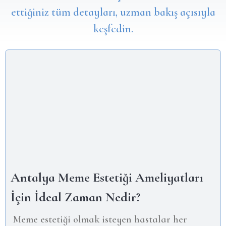
ettiğiniz tüm detayları, uzman bakış açısıyla
keşfedin.
Antalya Meme Estetiği Ameliyatları
İçin İdeal Zaman Nedir?
Meme estetiği olmak isteyen hastalar her