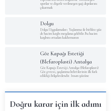
sporlar ve diyetle verilmeyen yağ depolarını
çıkarmak
Dolgu
Dolgu Uygulamaları Yaşlanma ile birlikte yüz
de hacim kaybı meydana gelebilir.Bu hacim
kaybını ortadan kaldırmanın
Göz Kapağı Estetiği
(Blefaroplasti) Antalya
Göz Kapağı Estetiği Antalya (Blefaroplasti)
Göz çevresi, yaşlanma belirtilerinin ilk fark
edildiği bölgelerdendir. İnsan yüzüne
Doğru karar için ilk adımı