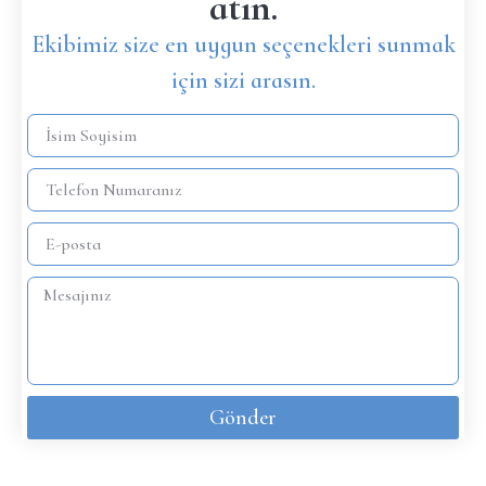
atın.
Ekibimiz size en uygun seçenekleri sunmak
için sizi arasın.
Gönder