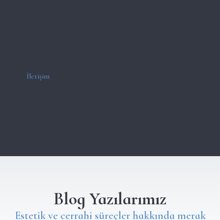
İletişim
Blog Yazılarımız
Estetik ve cerrahi süreçler hakkında merak